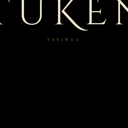
TÜKE
YAKINDA